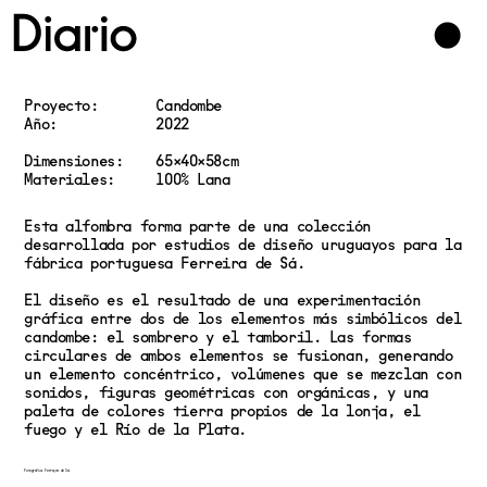
Proyecto:
Candombe
Año:
2022
Dimensiones:
65×40×58cm
Materiales:
100% Lana
Esta alfombra forma parte de una colección
desarrollada por estudios de diseño uruguayos para la
fábrica portuguesa Ferreira de Sá.
El diseño es el resultado de una experimentación
gráfica entre dos de los elementos más simbólicos del
candombe: el sombrero y el tamboril. Las formas
circulares de ambos elementos se fusionan, generando
un elemento concéntrico, volúmenes que se mezclan con
sonidos, figuras geométricas con orgánicas, y una
paleta de colores tierra propios de la lonja, el
fuego y el Río de la Plata.
Fotografía: Ferreira de Sá.